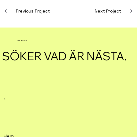
Previous Project
Next Project
Hör av dig!
SÖKER VAD ÄR NÄSTA.
B.
Hem